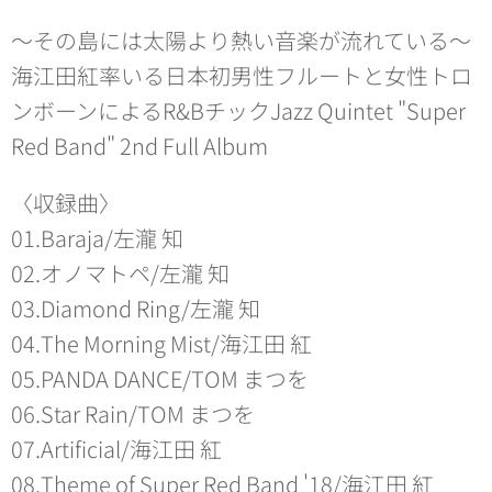
〜その島には太陽より熱い音楽が流れている〜
海江田紅率いる日本初男性フルートと女性トロ
ンボーンによるR&BチックJazz Quintet "Super
Red Band" 2nd Full Album
〈収録曲〉
01.Baraja/左瀧 知
02.オノマトペ/左瀧 知
03.Diamond Ring/左瀧 知
04.The Morning Mist/海江田 紅
05.PANDA DANCE/TOM まつを
06.Star Rain/TOM まつを
07.Artificial/海江田 紅
08.Theme of Super Red Band '18/海江田 紅