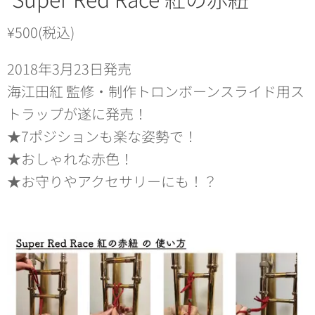
¥500(税込)
2018年3月23日発売
海江田紅 監修・制作トロンボーンスライド用ス
トラップが遂に発売！
★7ポジションも楽な姿勢で！
★おしゃれな赤色！
★お守りやアクセサリーにも！？