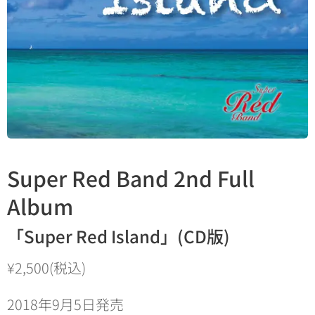
Super Red Band 2nd Full
Album
「Super Red Island」(CD版)
¥2,500(税込)
2018年9月5日発売