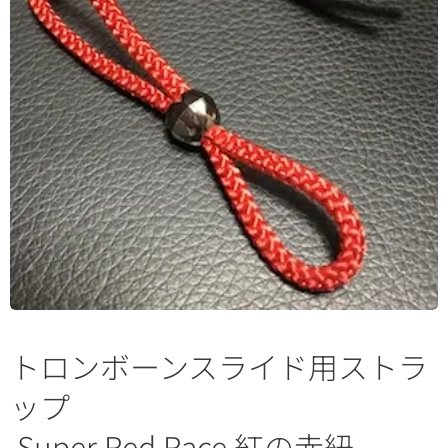
トロンボーンスライド用ストラ
ップ
Super Red Race 紅の赤紐