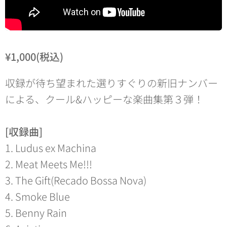
¥1,000(税込)
収録が待ち望まれた選りすぐりの新旧ナンバー
による、クール&ハッピーな楽曲集第３弾！
[収録曲]
1. Ludus ex Machina
2. Meat Meets Me!!!
3. The Gift(Recado Bossa Nova)
4. Smoke Blue
5. Benny Rain