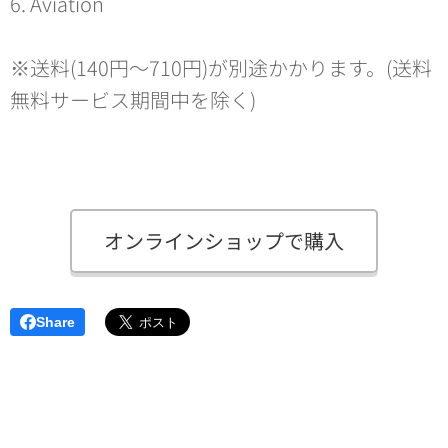
6. Aviation
※送料(140円～710円)が別途かかります。(送料
無料サービス期間中を除く)
オンラインショップで購入
Share