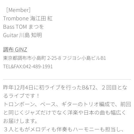
［Member］
Trombone 海江田 紅
Bass TOM まつを
Guitar 川島 知明
調布 GINZ
東京都調布市小島町 2-25-8 フジヨシ小島ビルB1
TEL&FAX:042-489-1991
昨年12月4日に初ライブを行ったB&T2、２回目とな
るライブです！
トロンボーン、ベース、ギターのトリオ編成で、前回
と同じくジャズだけでなく洋楽や日本の曲も幅広く
お届けします。
３人ともがメロディも伴奏もハーモニーも担当し、