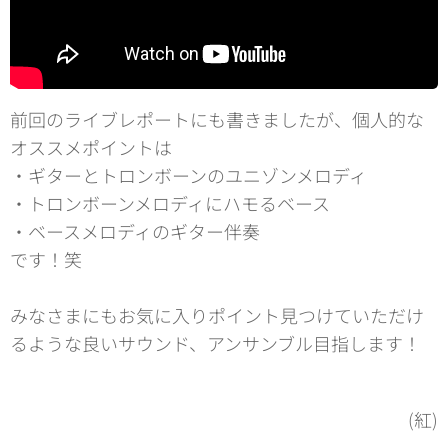
前回のライブレポートにも書きましたが、個人的な
オススメポイントは
・ギターとトロンボーンのユニゾンメロディ
・トロンボーンメロディにハモるベース
・ベースメロディのギター伴奏
です！笑
みなさまにもお気に入りポイント見つけていただけ
るような良いサウンド、アンサンブル目指します！
(紅)