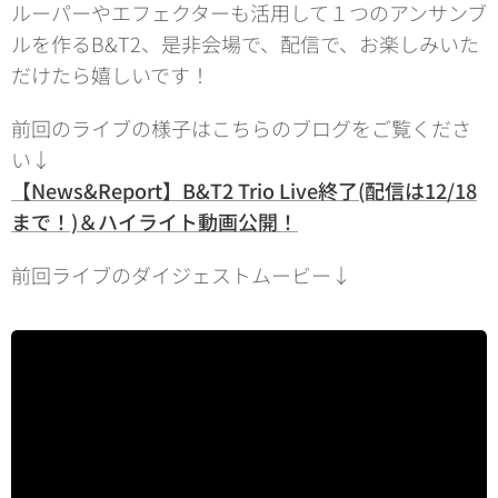
ルーパーやエフェクターも活用して１つのアンサンブ
ルを作るB&T2、是非会場で、配信で、お楽しみいた
だけたら嬉しいです！
前回のライブの様子はこちらのブログをご覧くださ
い↓
【News&Report】B&T2 Trio Live終了(配信は12/18
まで！)＆ハイライト動画公開！
前回ライブのダイジェストムービー↓