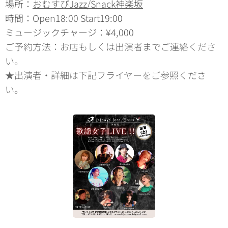
場所：
おむすびJazz/Snack神楽坂
時間：Open18:00 Start19:00
ミュージックチャージ：¥4,000
ご予約方法：お店もしくは出演者までご連絡くださ
い。
★出演者・詳細は下記フライヤーをご参照くださ
い。