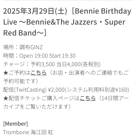
2025年3月29日(土)［
Bennie Birthday
Live 〜Bennie&The Jazzers・Super
Red Band〜
］
場所：調布GINZ
時間：Open 19:00 Start 19:30
チャージ：予約3,500 当日4,000(各税別)
★ご予約は
こちら
（お店・出演者へのご連絡でもご
予約可能です）
配信(TwitCasting) ¥2,000(システム利用料別途¥160)
★配信チケットご購入ページは
こちら
（14日間アー
カイブをご覧いただけます）
[Member]
Trombone 海江田 紅