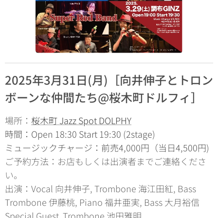
2025年3月31日(月)［向井伸子とトロン
ボーンな仲間たち@桜木町ドルフィ
］
場所：
桜木町 Jazz Spot DOLPHY
時間：Open 18:30 Start 19:30 (2stage)
ミュージックチャージ：前売4,000円（当日4,500円)
ご予約方法：お店もしくは出演者までご連絡くださ
い。
出演：Vocal 向井伸子, Trombone 海江田紅, Bass
Trombone 伊藤桃, Piano 福井亜実, Bass 大月裕信
Special Guest Trombone 池田雅明