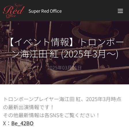
Super Red Office
【イベント情報】トロンボー
ン海江田 紅 (2025年3月〜)
2025年03月01日
トロンボーンプレイヤー海江田 紅、2025年3月時点
の最新出演情報です！
その他最新情報は各SNSをご覧ください！
X：
Be_42BO