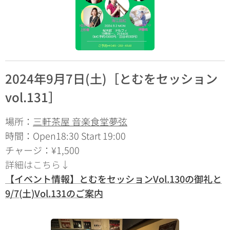
2024年9月7日(土)［とむをセッション
vol.131］
場所：
三軒茶屋 音楽食堂夢弦
時間：Open18:30 Start 19:00
チャージ：¥1,500
詳細はこちら↓
【イベント情報】とむをセッションVol.130の御礼と
9/7(土)Vol.131のご案内